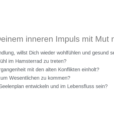
, Deinem inneren Impuls mit Mut
dlung, willst Dich wieder wohlfühlen und gesund s
fühl im Hamsterrad zu treten?
rgangenheit mit den alten Konflikten einholt?
, zum Wesentlichen zu kommen?
elenplan entwickeln und im Lebensfluss sein?