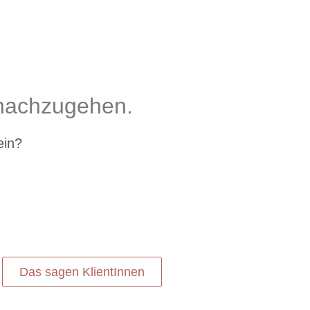
 nachzugehen.
ein?
Das sagen KlientInnen