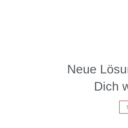
Neue Lösu
Dich w