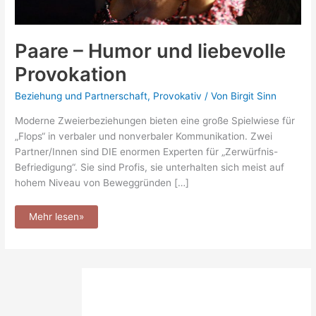
Paare – Humor und liebevolle
Provokation
Beziehung und Partnerschaft
,
Provokativ
/ Von
Birgit Sinn
Moderne Zweierbeziehungen bieten eine große Spielwiese für
„Flops“ in verbaler und nonverbaler Kommunikation. Zwei
Partner/Innen sind DIE enormen Experten für „Zerwürfnis-
Befriedigung“. Sie sind Profis, sie unterhalten sich meist auf
hohem Niveau von Beweggründen […]
Mehr lesen»