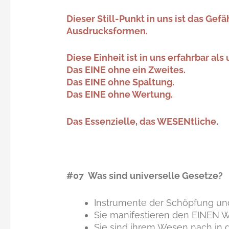
Dieser Still-Punkt in uns ist das Gefä
Ausdrucksformen.
Diese Einheit ist in uns erfahrbar al
Das EINE ohne ein Zweites.
Das EINE ohne Spaltung.
Das EINE ohne Wertung.
Das Essenzielle, das WESENtliche.
#07 Was sind universelle Gesetze?
Instrumente der Schöpfung und
Sie manifestieren den EINEN W
Sie sind ihrem Wesen nach in 