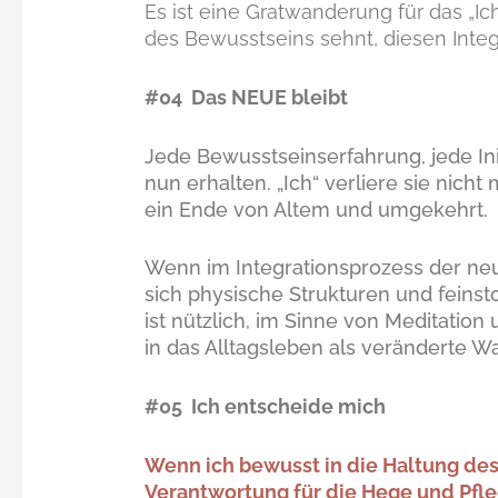
Es ist eine Gratwanderung für das „I
des Bewusstseins sehnt, diesen Inte
#04 Das NEUE bleibt
Jede Bewusstseinserfahrung, jede Ini
nun erhalten. „Ich“ verliere sie nich
ein Ende von Altem und umgekehrt.
Wenn im Integrationsprozess der neu
sich physische Strukturen und feinst
ist nützlich, im Sinne von Meditatio
in das Alltagsleben als veränderte 
#05 Ich entscheide mich
Wenn ich bewusst in die Haltung d
Verantwortung für die Hege und Pfleg