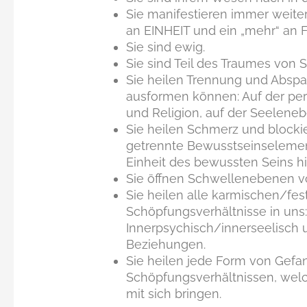
Sie manifestieren immer weit
an EINHEIT und ein „mehr“ an Fr
Sie sind ewig.
Sie sind Teil des Traumes von
Sie heilen Trennung und Abspa
ausformen können: Auf der per
und Religion, auf der Seeleneb
Sie heilen Schmerz und blocki
getrennte Bewusstseinselemen
Einheit des bewussten Seins hi
Sie öffnen Schwellenebenen 
Sie heilen alle karmischen/fe
Schöpfungsverhältnisse in uns
Innerpsychisch/innerseelisch 
Beziehungen.
Sie heilen jede Form von Gefa
Schöpfungsverhältnissen, wel
mit sich bringen.