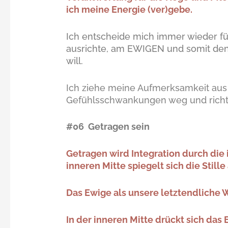
ich meine Energie (ver)gebe.
Ich entscheide mich immer wieder f
ausrichte, am EWIGEN und somit den 
will.
Ich ziehe meine Aufmerksamkeit a
Gefühlsschwankungen weg und richte 
#06 Getragen sein
Getragen wird Integration durch die 
inneren Mitte spiegelt sich die Stille
Das Ewige als unsere letztendliche W
In der inneren Mitte drückt sich das