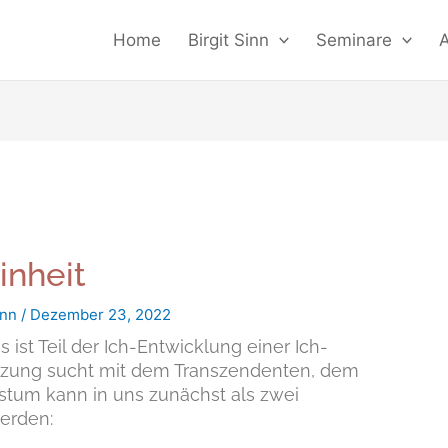
Home
Birgit Sinn
Seminare
inheit
inn
/
Dezember 23, 2022
ist Teil der Ich-Entwicklung einer Ich-
elzung sucht mit dem Transzendenten, dem
hstum kann in uns zunächst als zwei
erden: