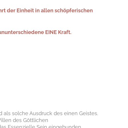
hrt der Einheit in allen schöpferischen
s ununterschiedene EINE Kraft.
 als solche Ausdruck des einen Geistes.
illen des Göttlichen
das Essenzielle Sein eingebunden