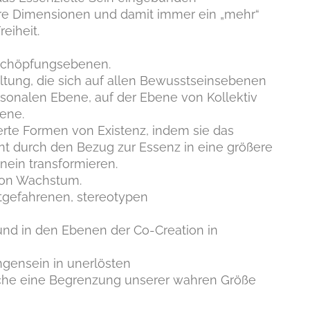
ere Dimensionen und damit immer ein „mehr“
eiheit.
 Schöpfungsebenen.
ltung, die sich auf allen Bewusstseinsebenen
sonalen Ebene, auf der Ebene von Kollektiv
ene.
erte Formen von Existenz, indem sie das
t durch den Bezug zur Essenz in eine größere
nein transformieren.
von Wachstum.
stgefahrenen, stereotypen
:
und in den Ebenen der Co-Creation in
ngensein in unerlösten
che eine Begrenzung unserer wahren Größe