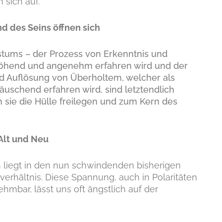
 sich auf.
 des Seins öffnen sich
stums – der Prozess von Erkenntnis und
rhöhend und angenehm erfahren wird und der
d Auflösung von Überholtem, welcher als
schend erfahren wird, sind letztendlich
 sie die Hülle freilegen und zum Kern des
Alt und Neu
liegt in den nun schwindenden bisherigen
erhältnis. Diese Spannung, auch in Polaritäten
hmbar, lässt uns oft ängstlich auf der