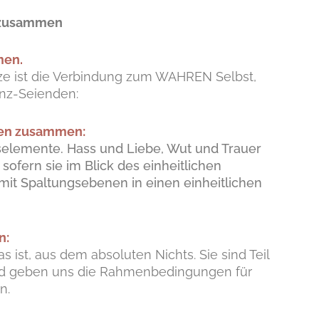
 zusammen
men.
tze ist die Verbindung zum WAHREN Selbst,
enz-Seienden:
ren zusammen:
gselemente. Hass und Liebe, Wut und Trauer
sofern sie im Blick des einheitlichen
mit Spaltungsebenen in einen einheitlichen
n:
s ist, aus dem absoluten Nichts. Sie sind Teil
nd geben uns die Rahmenbedingungen für
n.