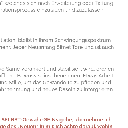
ch“, welches sich nach Erweiterung oder Tiefung
grationsprozess einzuladen und zuzulassen.
tiation, bleibt in ihrem Schwingungsspektrum
t mehr. Jeder Neuanfang öffnet Tore und ist auch
e Same verankert und stabilisiert wird, ordnen
offliche Bewusstseinsebenen neu. Etwas Arbeit
n und Stille, um das Gewandelte zu pflegen und
Wahrnehmung und neues Dasein zu intergrieren.
es SELBST-Gewahr-SEINs gehe, übernehme ich
e des „Neuen“ in mir. Ich achte darauf, wohin