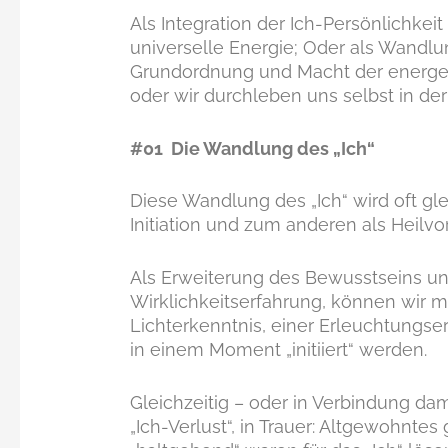
Als Integration der Ich-Persönlichkeit
universelle Energie; Oder als Wandlu
Grundordnung und Macht der energet
oder wir durchleben uns selbst in d
#01 Die Wandlung des „Ich“
Diese Wandlung des „Ich“ wird oft gl
Initiation und zum anderen als Heilvo
Als Erweiterung des Bewusstseins und 
Wirklichkeitserfahrung, können wir mi
Lichterkenntnis, einer Erleuchtungse
in einem Moment „initiiert“ werden.
Gleichzeitig – oder in Verbindung dami
„Ich-Verlust“, in Trauer: Altgewohntes