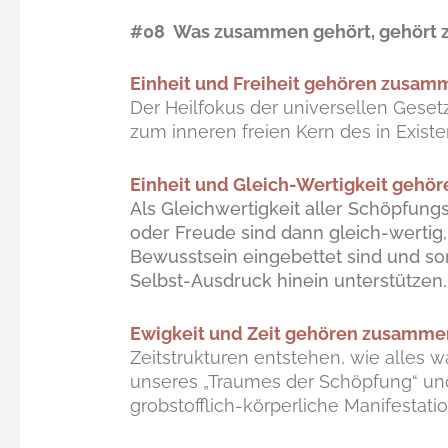
#08 Was zusammen gehört, gehört
Einheit und Freiheit gehören zusam
Der Heilfokus der universellen Gese
zum inneren freien Kern des in Exist
Einheit und Gleich-Wertigkeit gehö
Als Gleichwertigkeit aller Schöpfun
oder Freude sind dann gleich-wertig, 
Bewusstsein eingebettet sind und so
Selbst-Ausdruck hinein unterstützen.
Ewigkeit und Zeit gehören zusamme
Zeitstrukturen entstehen, wie alles wa
unseres „Traumes der Schöpfung“ u
grobstofflich-körperliche Manifestatio