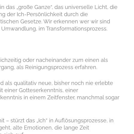
 in das „große Ganze“, das universelle Licht, die
ng der Ich-Persönlichkeit durch die
ischen Gesetze. Wir erkennen wer wir sind
er Umwandlung, im Transformationsprozess.
eichzeitig oder nacheinander zum einen als
rgang, als Reinigungsprozess erfahren.
als qualitativ neue, bisher noch nie erlebte
t einer Gotteserkenntnis, einer
rkenntnis in einem Zeitfenster, manchmal sogar
t – stürzt das „Ich“ in Auflösungsprozesse, in
 geht, alte Emotionen, die lange Zeit